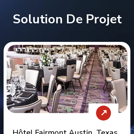
Solution De Projet
Hôtel Hilton Double Tree,
Missoula, États-Unis
★★★★★
En tant que fournisseur de solutions de
mobilier complètes pour DoubleTree by
Hilton Missoula - Edgewater, nous avons
fourni tous les meubles en vrac et fixes