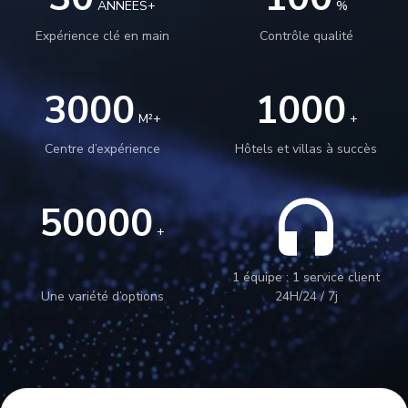
ANNÉES+
%
Expérience clé en main
Contrôle qualité
3000
1000
M²+
+
Centre d’expérience
Hôtels et villas à succès
50000
+
1 équipe : 1 service client
Une variété d’options
24H/24 / 7j