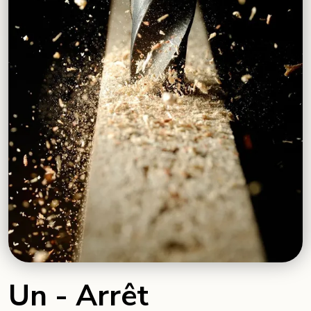
Un - Arrêt