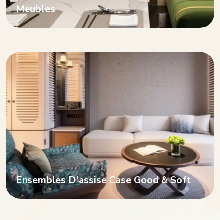
Meubles
Ensembles D’assise Case Good & Soft