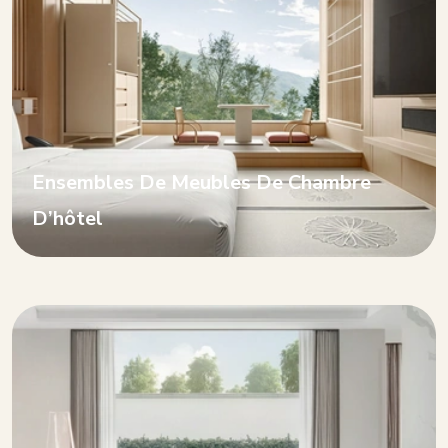
Ensembles De Meubles De Chambre
D’hôtel