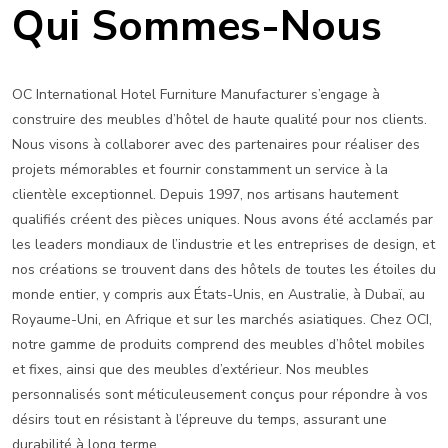
Qui Sommes-Nous
OC International Hotel Furniture Manufacturer s’engage à
construire des meubles d’hôtel de haute qualité pour nos clients.
Nous visons à collaborer avec des partenaires pour réaliser des
projets mémorables et fournir constamment un service à la
clientèle exceptionnel. Depuis 1997, nos artisans hautement
qualifiés créent des pièces uniques. Nous avons été acclamés par
les leaders mondiaux de l’industrie et les entreprises de design, et
nos créations se trouvent dans des hôtels de toutes les étoiles du
monde entier, y compris aux États-Unis, en Australie, à Dubaï, au
Royaume-Uni, en Afrique et sur les marchés asiatiques. Chez OCI,
notre gamme de produits comprend des meubles d’hôtel mobiles
et fixes, ainsi que des meubles d’extérieur. Nos meubles
personnalisés sont méticuleusement conçus pour répondre à vos
désirs tout en résistant à l’épreuve du temps, assurant une
durabilité à long terme.