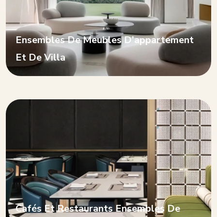
Ensembles De Meubles D’appartement
Et De Villa
Cafés Et Restaurants Ensembles De