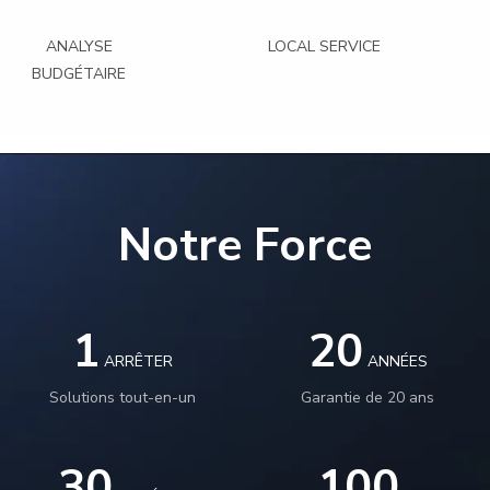
ANALYSE
LOCAL SERVICE
BUDGÉTAIRE
Notre Force
1
20
ARRÊTER
ANNÉES
Solutions tout-en-un
Garantie de 20 ans
30
100