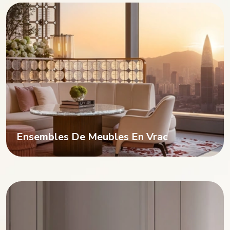
Ensembles De Meubles En Vrac