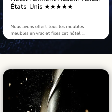
dans toute cette propriété de premier
ordre au bord de l’eau.