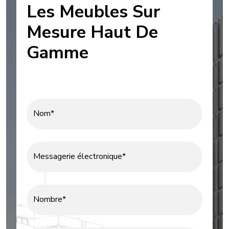
Les Meubles Sur
Mesure Haut De
Gamme
Nom*
Messagerie électronique*
Nombre*