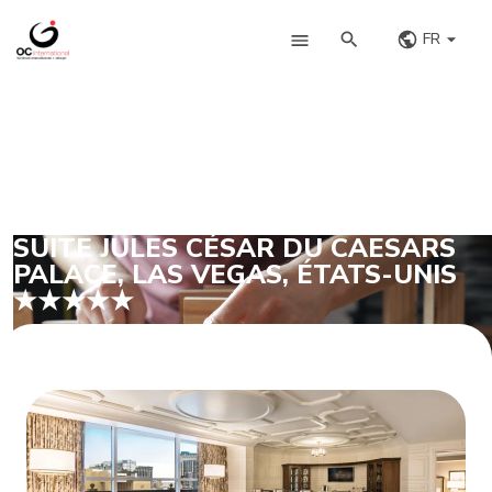
FR
SUITE JULES CÉSAR DU CAESARS
PALACE, LAS VEGAS, ÉTATS-UNIS
★★★★★