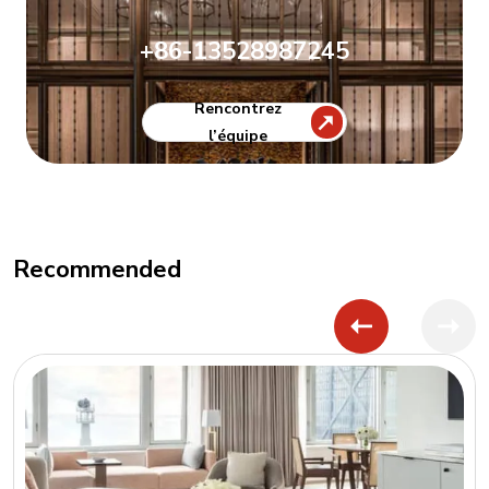
+86-13528987245
Rencontrez
l’équipe
Recommended