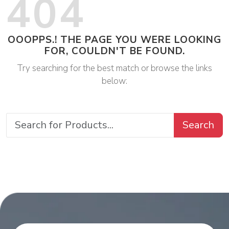
404
OOOPPS.! THE PAGE YOU WERE LOOKING
FOR, COULDN'T BE FOUND.
Try searching for the best match or browse the links
below:
Search