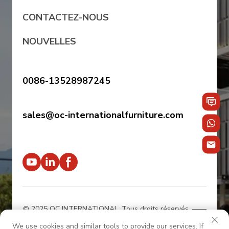
CONTACTEZ-NOUS
NOUVELLES
0086-13528987245
sales@oc-internationalfurniture.com
© 2025 OC INTERNATIONAL. Tous droits réservés.
——
Politique de confidentialité
We use cookies and similar tools to provide our services. If