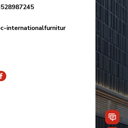
3528987245
-internationalfurnitur