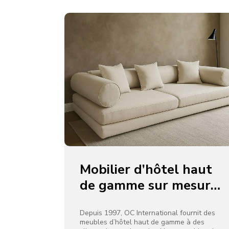
Mobilier d’hôtel haut
de gamme sur mesure
pour les
établissements 5
Depuis 1997, OC International fournit des
meubles d’hôtel haut de gamme à des