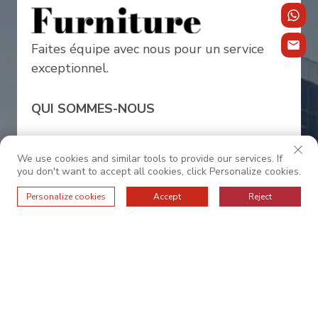
Faites équipe avec nous pour un service
exceptionnel.
QUI SOMMES-NOUS
VALEURS FONDAMENTALES
We use cookies and similar tools to provide our services. If
you don't want to accept all cookies, click Personalize cookies.
FAQ
Personalize cookies
Accept
Reject
PRODUITS
PROJETS
CONTACTEZ-NOUS
NOUVELLES