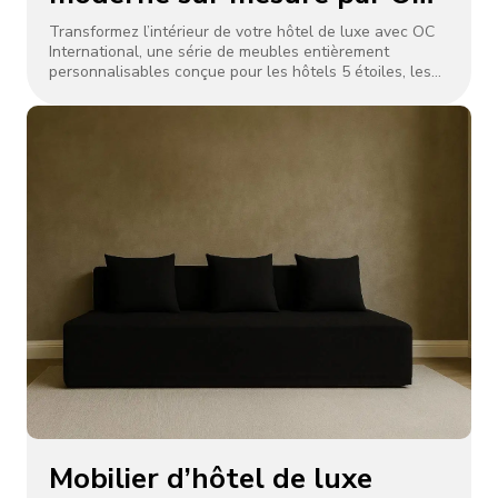
International
Transformez l’intérieur de votre hôtel de luxe avec OC
International, une série de meubles entièrement
personnalisables conçue pour les hôtels 5 étoiles, les
centres de villégiature et les espaces commerciaux.
Mobilier d’hôtel de luxe