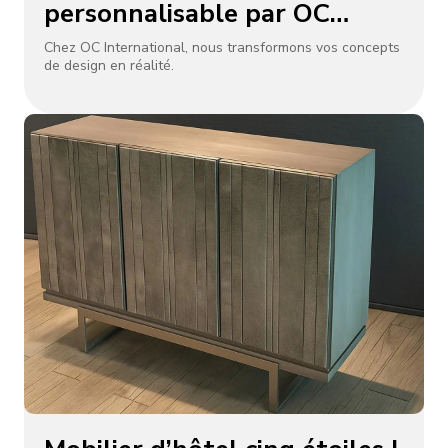
personnalisable par OC
International
Chez OC International, nous transformons vos concepts
de design en réalité.