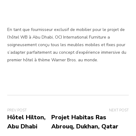
En tant que fournisseur exclusif de mobilier pour le projet de
l’hôtel WB à Abu Dhabi, OCI International Furniture a
soigneusement conçu tous les meubles mobiles et fixes pour
s’adapter parfaitement au concept d’expérience immersive du
premier hôtel à thème Warner Bros. au monde.
PREV POST
NEXT POST
Hôtel Hilton,
Projet Habitas Ras
Abu Dhabi
Abrouq, Dukhan, Qatar