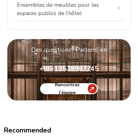
Ensembles de meubles pour les
espaces publics de l’hôtel
Des questions? Parlons-en
+86-13528987245
Rencontrez
l’équipe
Recommended