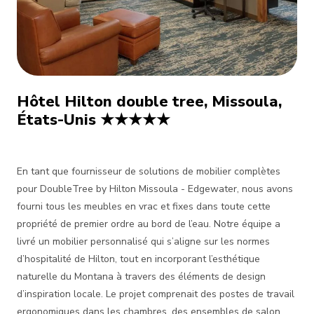
Hôtel Hilton double tree, Missoula,
États-Unis ★★★★★
En tant que fournisseur de solutions de mobilier complètes
pour DoubleTree by Hilton Missoula - Edgewater, nous avons
fourni tous les meubles en vrac et fixes dans toute cette
propriété de premier ordre au bord de l’eau. Notre équipe a
livré un mobilier personnalisé qui s’aligne sur les normes
d’hospitalité de Hilton, tout en incorporant l’esthétique
naturelle du Montana à travers des éléments de design
d’inspiration locale. Le projet comprenait des postes de travail
ergonomiques dans les chambres, des ensembles de salon