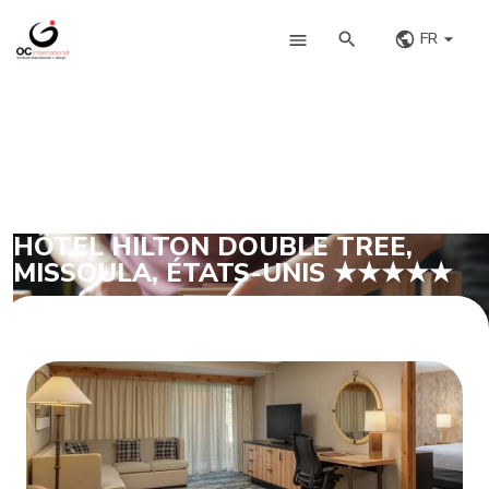
FR
HÔTEL HILTON DOUBLE TREE,
MISSOULA, ÉTATS-UNIS ★★★★★